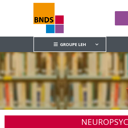
GROUPE LEH
NEUROPSYC