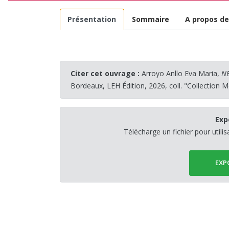
Présentation
Sommaire
A propos de
Citer cet ouvrage :
Arroyo Anllo Eva Maria,
N
Bordeaux, LEH Édition, 2026, coll. "Collection 
Exp
Télécharge un fichier pour utili
EXP