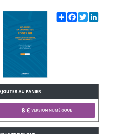
Share
Facebook
Twitter
LinkedIn
AJOUTER AU PANIER
8 €
VERSION NUMÉRIQUE