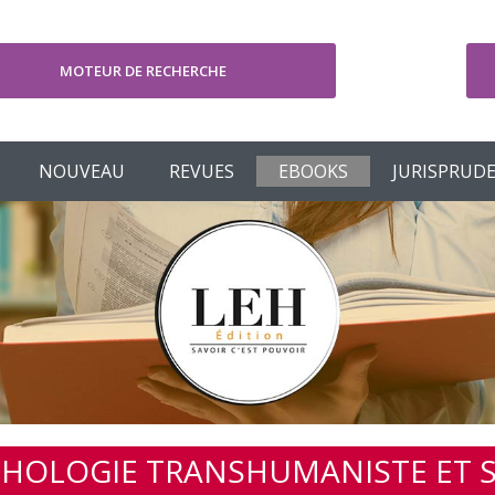
MOTEUR DE RECHERCHE
V
NOUVEAU
REVUES
EBOOKS
JURISPRUD
HOLOGIE TRANSHUMANISTE ET SP