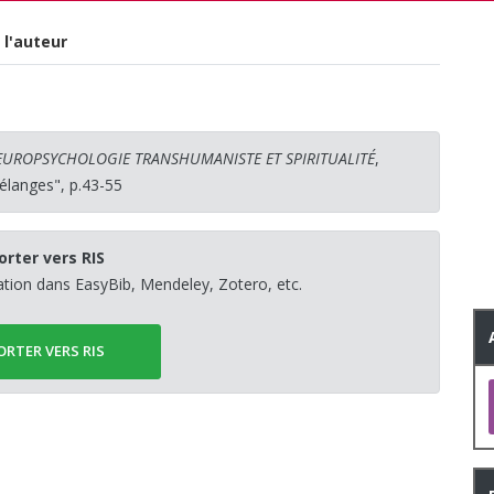
 l'auteur
EUROPSYCHOLOGIE TRANSHUMANISTE ET SPIRITUALITÉ
,
Mélanges", p.43-55
orter vers RIS
sation dans EasyBib, Mendeley, Zotero, etc.
ORTER VERS RIS