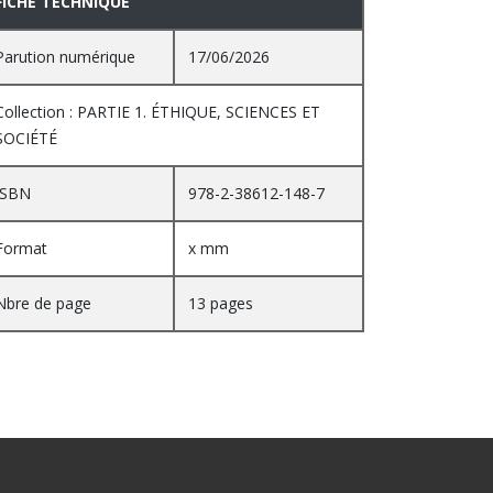
FICHE TECHNIQUE
Parution numérique
17/06/2026
Collection : PARTIE 1. ÉTHIQUE, SCIENCES ET
SOCIÉTÉ
ISBN
978-2-38612-148-7
Format
x mm
Nbre de page
13 pages