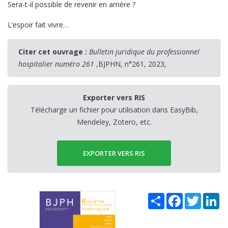
Sera-t-il possible de revenir en arrière ?
L’espoir fait vivre…
Citer cet ouvrage :
Bulletin juridique du professionnel
hospitalier numéro 261
,BJPHN, n°261, 2023,
Exporter vers RIS
Télécharge un fichier pour utilisation dans EasyBib,
Mendeley, Zotero, etc.
EXPORTER VERS RIS
Share
Facebook
Twitter
Li