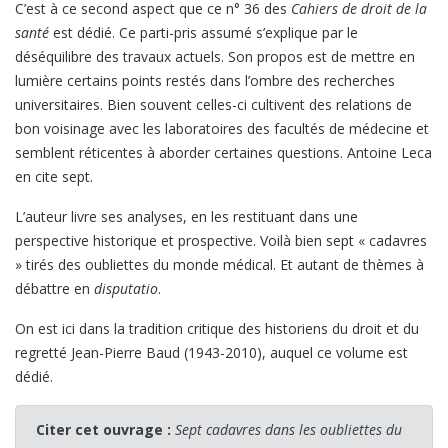
C’est à ce second aspect que ce n° 36 des
Cahiers de droit de la
santé
est dédié. Ce parti-pris assumé s’explique par le
déséquilibre des travaux actuels. Son propos est de mettre en
lumière certains points restés dans l’ombre des recherches
universitaires. Bien souvent celles-ci cultivent des relations de
bon voisinage avec les laboratoires des facultés de médecine et
semblent réticentes à aborder certaines questions. Antoine Leca
en cite sept.
L’auteur livre ses analyses, en les restituant dans une
perspective historique et prospective. Voilà bien sept « cadavres
» tirés des oubliettes du monde médical. Et autant de thèmes à
débattre en
disputatio
.
On est ici dans la tradition critique des historiens du droit et du
regretté Jean-Pierre Baud (1943-2010), auquel ce volume est
dédié.
Citer cet ouvrage :
Sept cadavres dans les oubliettes du