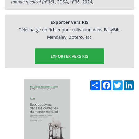
monde médical (n°36)
,CDSA, n°36, 2024,
Exporter vers RIS
Télécharge un fichier pour utilisation dans EasyBib,
Mendeley, Zotero, etc.
EXPORTER VERS RIS
Share
Facebook
Twitter
Li