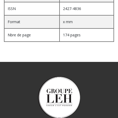
ISSN
2427-4836
Format
x mm
Nbre de page
174 pages