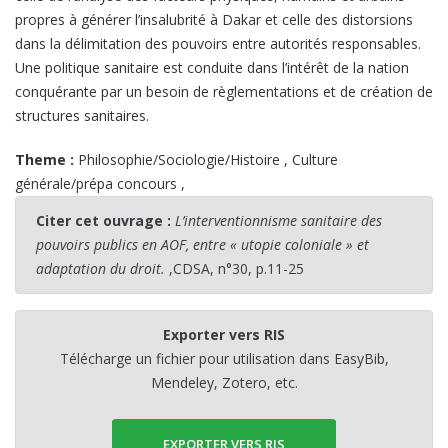
propres à générer l’insalubrité à Dakar et celle des distorsions
dans la délimitation des pouvoirs entre autorités responsables.
Une politique sanitaire est conduite dans l’intérêt de la nation
conquérante par un besoin de règlementations et de création de
structures sanitaires.
Theme :
Philosophie/Sociologie/Histoire
,
Culture
générale/prépa concours
,
Citer cet ouvrage :
L’interventionnisme sanitaire des
pouvoirs publics en AOF, entre « utopie coloniale » et
adaptation du droit.
,CDSA, n°30, p.11-25
Exporter vers RIS
Télécharge un fichier pour utilisation dans EasyBib,
Mendeley, Zotero, etc.
EXPORTER VERS RIS