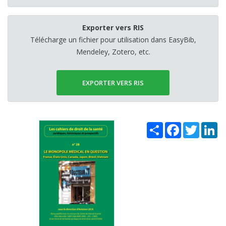
Exporter vers RIS
Télécharge un fichier pour utilisation dans EasyBib,
Mendeley, Zotero, etc.
EXPORTER VERS RIS
Share
Facebook
Twitter
Li