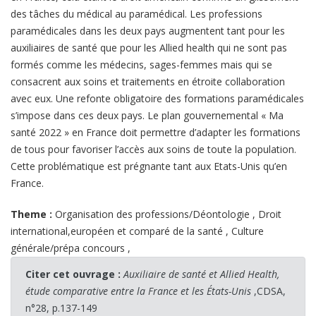
des tâches du médical au paramédical. Les professions
paramédicales dans les deux pays augmentent tant pour les
auxiliaires de santé que pour les Allied health qui ne sont pas
formés comme les médecins, sages-femmes mais qui se
consacrent aux soins et traitements en étroite collaboration
avec eux. Une refonte obligatoire des formations paramédicales
s’impose dans ces deux pays. Le plan gouvernemental « Ma
santé 2022 » en France doit permettre d’adapter les formations
de tous pour favoriser l’accès aux soins de toute la population.
Cette problématique est prégnante tant aux Etats-Unis qu’en
France.
Theme :
Organisation des professions/Déontologie
,
Droit
international,européen et comparé de la santé
,
Culture
générale/prépa concours
,
Citer cet ouvrage :
Auxiliaire de santé et Allied Health,
étude comparative entre la France et les États-Unis
,CDSA,
n°28, p.137-149