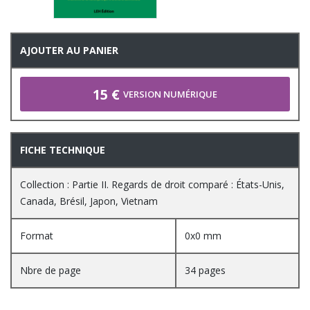
AJOUTER AU PANIER
15 €
VERSION NUMÉRIQUE
FICHE TECHNIQUE
Collection : Partie II. Regards de droit comparé : États-Unis,
Canada, Brésil, Japon, Vietnam
Format
0x0 mm
Nbre de page
34 pages