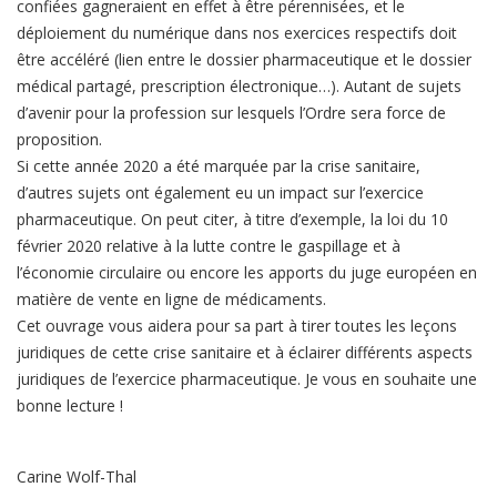
confiées gagneraient en effet à être pérennisées, et le
déploiement du numérique dans nos exercices respectifs doit
être accéléré (lien entre le dossier pharmaceutique et le dossier
médical partagé, prescription électronique…). Autant de sujets
d’avenir pour la profession sur lesquels l’Ordre sera force de
proposition.
Si cette année 2020 a été marquée par la crise sanitaire,
d’autres sujets ont également eu un impact sur l’exercice
pharmaceutique. On peut citer, à titre d’exemple, la loi du 10
février 2020 relative à la lutte contre le gaspillage et à
l’économie circulaire ou encore les apports du juge européen en
matière de vente en ligne de médicaments.
Cet ouvrage vous aidera pour sa part à tirer toutes les leçons
juridiques de cette crise sanitaire et à éclairer différents aspects
juridiques de l’exercice pharmaceutique. Je vous en souhaite une
bonne lecture !
Carine Wolf-Thal