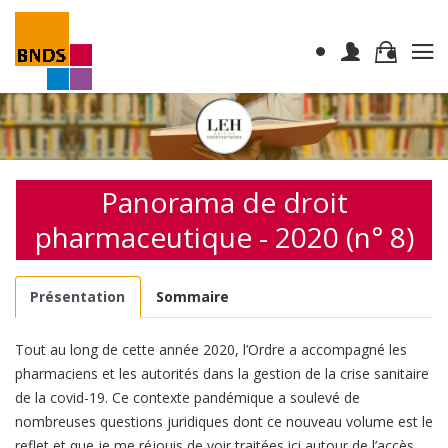
Panorama de droit
pharmaceutique - 2020 (n° 8)
Présentation
Sommaire
Tout au long de cette année 2020, l’Ordre a accompagné les
pharmaciens et les autorités dans la gestion de la crise sanitaire
de la covid-19. Ce contexte pandémique a soulevé de
nombreuses questions juridiques dont ce nouveau volume est le
reflet et que je me réjouis de voir traitées ici autour de l’accès