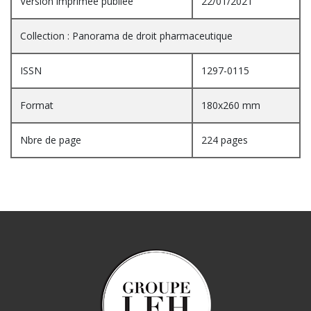
Version imprimée publiée
22/01/2021
Collection : Panorama de droit pharmaceutique
ISSN
1297-0115
Format
180x260 mm
Nbre de page
224 pages