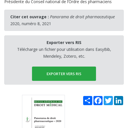
Présidente du Conseil national de l’Ordre des pharmaciens
Citer cet ouvrage :
Panorama de droit pharmaceutique
2020, numéro 8, 2021
Exporter vers RIS
Télécharge un fichier pour utilisation dans EasyBib,
Mendeley, Zotero, etc.
EXPORTER VERS RIS
Share
Facebook
Twitter
Li