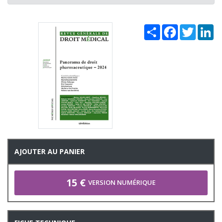
Share
Facebook
Twitter
Li
AJOUTER AU PANIER
15 €
VERSION NUMÉRIQUE