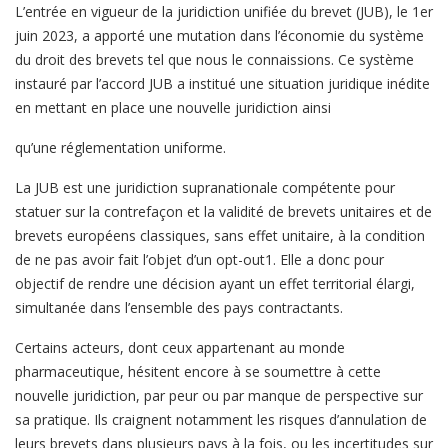
L’entrée en vigueur de la juridiction unifiée du brevet (JUB), le 1er
juin 2023, a apporté une mutation dans l’économie du système
du droit des brevets tel que nous le connaissions. Ce système
instauré par l’accord JUB a institué une situation juridique inédite
en mettant en place une nouvelle juridiction ainsi
qu’une réglementation uniforme.
La JUB est une juridiction supranationale compétente pour
statuer sur la contrefaçon et la validité de brevets unitaires et de
brevets européens classiques, sans effet unitaire, à la condition
de ne pas avoir fait l’objet d’un opt-out1. Elle a donc pour
objectif de rendre une décision ayant un effet territorial élargi,
simultanée dans l’ensemble des pays contractants.
Certains acteurs, dont ceux appartenant au monde
pharmaceutique, hésitent encore à se soumettre à cette
nouvelle juridiction, par peur ou par manque de perspective sur
sa pratique. Ils craignent notamment les risques d’annulation de
leurs brevets dans plusieurs pays à la fois, ou les incertitudes sur