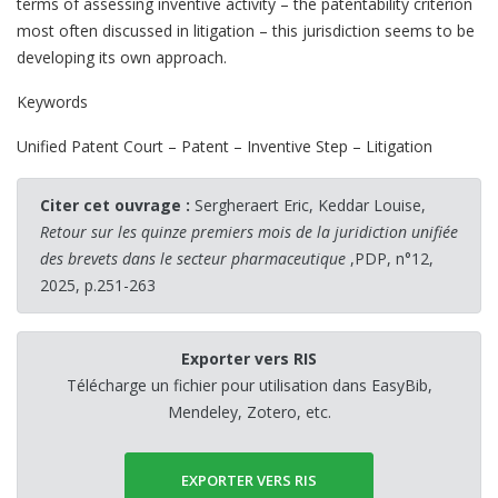
terms of assessing inventive activity – the patentability criterion
most often discussed in litigation – this jurisdiction seems to be
developing its own approach.
Keywords
Unified Patent Court – Patent – Inventive Step – Litigation
Citer cet ouvrage :
Sergheraert Eric, Keddar Louise,
Retour sur les quinze premiers mois de la juridiction unifiée
des brevets dans le secteur pharmaceutique
,PDP, n°12,
2025, p.251-263
Exporter vers RIS
Télécharge un fichier pour utilisation dans EasyBib,
Mendeley, Zotero, etc.
EXPORTER VERS RIS