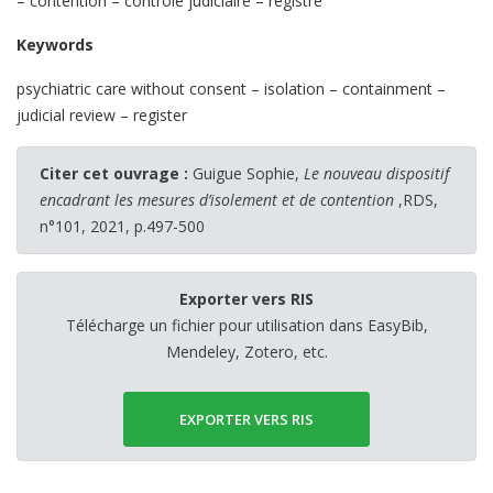
– contention – contrôle judiciaire – registre
Keywords
psychiatric care without consent – isolation – containment –
judicial review – register
Citer cet ouvrage :
Guigue Sophie,
Le nouveau dispositif
encadrant les mesures d’isolement et de contention
,RDS,
n°101, 2021, p.497-500
Exporter vers RIS
Télécharge un fichier pour utilisation dans EasyBib,
Mendeley, Zotero, etc.
EXPORTER VERS RIS