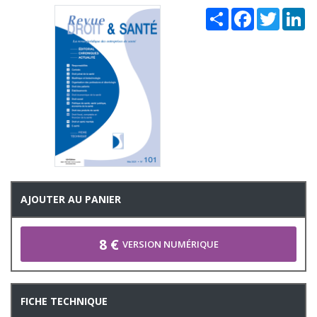
Share
Facebook
Twitter
Li
AJOUTER AU PANIER
8 €
VERSION NUMÉRIQUE
FICHE TECHNIQUE