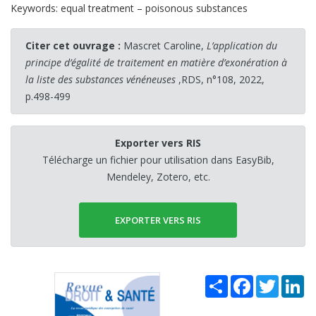
Keywords: equal treatment – poisonous substances
Citer cet ouvrage :
Mascret Caroline,
L’application du
principe d’égalité de traitement en matière d’exonération à
la liste des substances vénéneuses
,RDS, n°108, 2022,
p.498-499
Exporter vers RIS
Télécharge un fichier pour utilisation dans EasyBib,
Mendeley, Zotero, etc.
EXPORTER VERS RIS
Share
Facebook
Twitter
Li