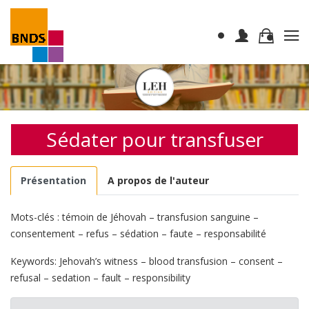
Sédater pour transfuser
Présentation
A propos de l'auteur
Mots-clés : témoin de Jéhovah – transfusion sanguine –
consentement – refus – sédation – faute – responsabilité
Keywords: Jehovah’s witness – blood transfusion – consent –
refusal – sedation – fault – responsibility