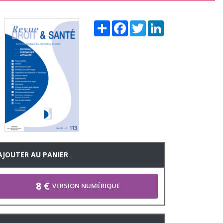
Share
Facebook
Twitter
LinkedIn
AJOUTER AU PANIER
8 €
VERSION NUMÉRIQUE