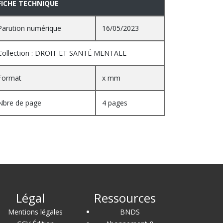
FICHE TECHNIQUE
Parution numérique
16/05/2023
Collection : DROIT ET SANTÉ MENTALE
Format
x mm
Nbre de page
4 pages
Légal
Ressources
Mentions légales
BNDS