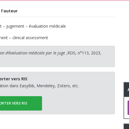
 l'auteur
t – jugement – évaluation médicale
ment – clinical assessment
ion d’évaluation médicale par le juge
,RDS, n°113, 2023,
orter vers RIS
sation dans EasyBib, Mendeley, Zotero, etc.
ORTER VERS RIS