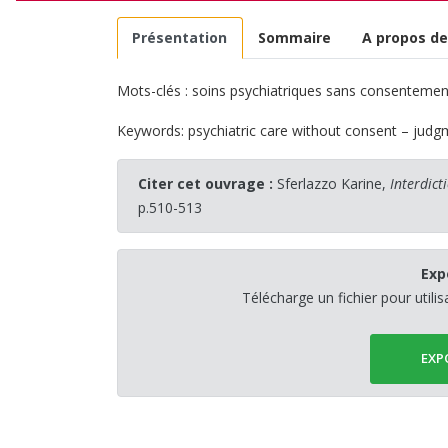
Présentation
Sommaire
A propos de
Mots-clés : soins psychiatriques sans consentemen
Keywords: psychiatric care without consent – judg
Citer cet ouvrage :
Sferlazzo Karine,
Interdict
p.510-513
Exp
Télécharge un fichier pour utili
EXP