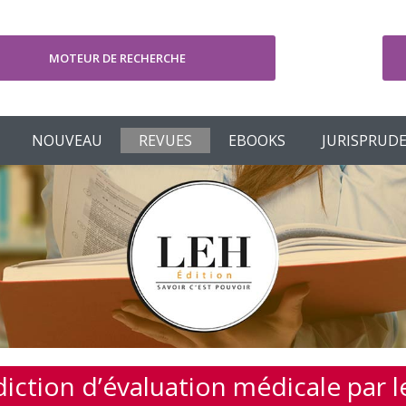
MOTEUR DE RECHERCHE
V
NOUVEAU
REVUES
EBOOKS
JURISPRUD
diction d’évaluation médicale par l