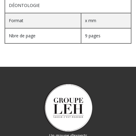
DÉONTOLOGIE
Format
x mm
Nbre de page
9 pages
Un groupe d’experts