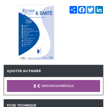
Share
Facebook
Twitter
Li
AJOUTER AU PANIER
8 €
VERSION NUMÉRIQUE
FICHE TECHNIQUE