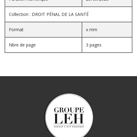
Collection : DROIT PÉNAL DE LA SANTÉ
Format
x mm
Nbre de page
3 pages