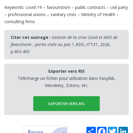
Keywords: covid-19 – favouristism – public contracts – civil party
– professional unions – sanitary crisis – Ministry of Health –
consulting firms
Citer cet ouvrage :
Gestion de la crise Covid et délit de
favoritisme : partie civile ou pas ?
,RDS, n°131, 2026,
p.403-405
Exporter vers RIS
Télécharge un fichier pour utilisation dans EasyBib,
Mendeley, Zotero, etc.
EXPORTER VERS RIS
Share
Facebook
Twitter
Li