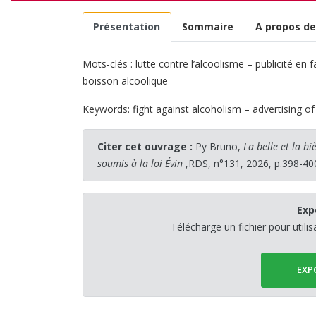
Présentation
Sommaire
A propos de
Mots-clés : lutte contre l’alcoolisme – publicité e
boisson alcoolique
Keywords: fight against alcoholism – advertising o
Citer cet ouvrage :
Py Bruno,
La belle et la b
soumis à la loi Évin
,RDS, n°131, 2026, p.398-40
Exp
Télécharge un fichier pour utili
EXP