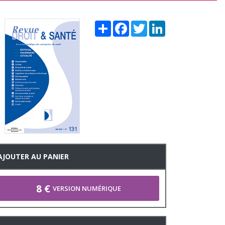
Share
Facebook
Twitter
LinkedIn
AJOUTER AU PANIER
8 €
VERSION NUMÉRIQUE