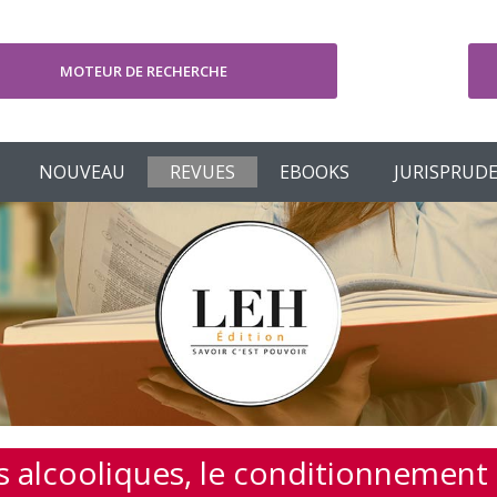
MOTEUR DE RECHERCHE
V
NOUVEAU
REVUES
EBOOKS
JURISPRUD
ns alcooliques, le conditionnement 