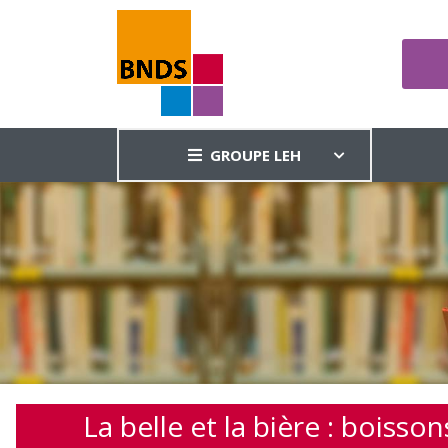
GROUPE LEH
La belle et la bière : boisso