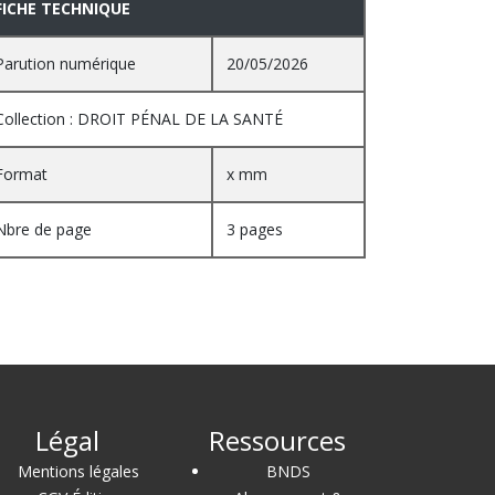
FICHE TECHNIQUE
Parution numérique
20/05/2026
Collection : DROIT PÉNAL DE LA SANTÉ
Format
x mm
Nbre de page
3 pages
Légal
Ressources
Mentions légales
BNDS