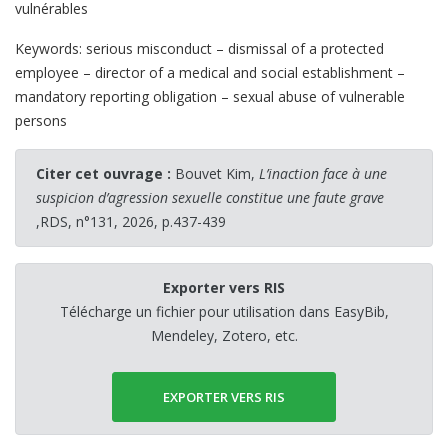
vulnérables
Keywords: serious misconduct – dismissal of a protected
employee – director of a medical and social establishment –
mandatory reporting obligation – sexual abuse of vulnerable
persons
Citer cet ouvrage :
Bouvet Kim,
L’inaction face à une
suspicion d’agression sexuelle constitue une faute grave
,RDS, n°131, 2026, p.437-439
Exporter vers RIS
Télécharge un fichier pour utilisation dans EasyBib,
Mendeley, Zotero, etc.
EXPORTER VERS RIS