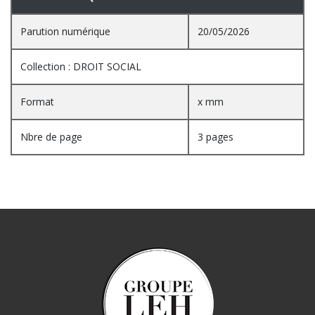
Parution numérique
20/05/2026
Collection : DROIT SOCIAL
Format
x mm
Nbre de page
3 pages