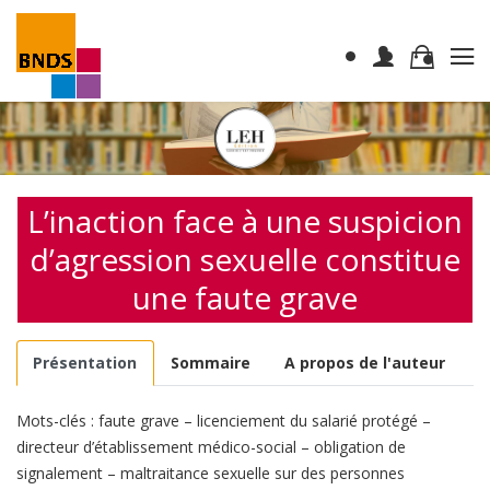
L’inaction face à une suspicion
d’agression sexuelle constitue
une faute grave
Présentation
Sommaire
A propos de l'auteur
Mots-clés : faute grave – licenciement du salarié protégé –
directeur d’établissement médico-social – obligation de
signalement – maltraitance sexuelle sur des personnes