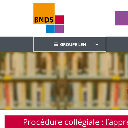
GROUPE LEH
Procédure collégiale : l’app