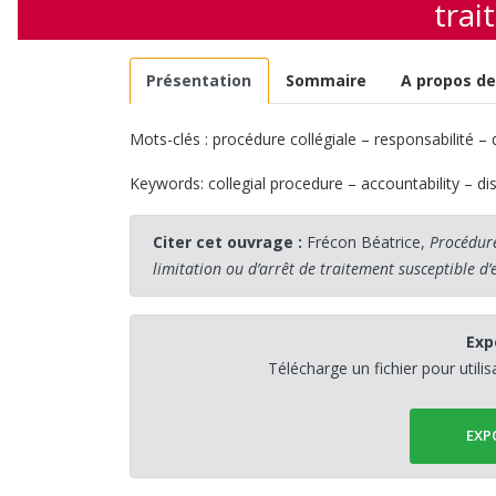
trai
Présentation
Sommaire
A propos de
Mots-clés : procédure collégiale – responsabilité 
Keywords: collegial procedure – accountability – d
Citer cet ouvrage :
Frécon Béatrice,
Procédure
limitation ou d’arrêt de traitement susceptible d’
Exp
Télécharge un fichier pour utili
EXP