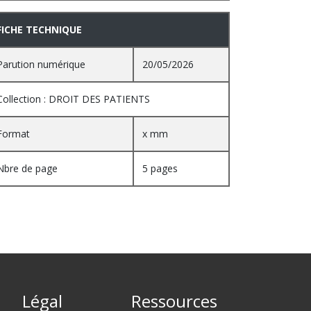
FICHE TECHNIQUE
Parution numérique
20/05/2026
Collection : DROIT DES PATIENTS
Format
x mm
Nbre de page
5 pages
Légal
Ressources