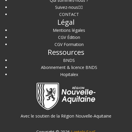
Qui sommes-nous ?
Suivez-nous
CONTACT
Légal
Mentions légales
CGV Édition
CGV Formation
Ressources
BNDS
Abonnement & licence BNDS
Hopitalex
Avec le soutien de la Région Nouvelle-Aquitaine
Copyright © 2026
Lantoki SaaS