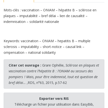
Mots-clés : vaccination – ONIAM – hépatite B – sclérose en
plaques – imputabilité – bref délai – lien de causalité –
indemnisation – solidarité nationale
Keywords: vaccination – ONIAM – hepatitis B – multiple
sclerosis – imputability – short-notice – causal link –
ompensation – national solidarity
Citer cet ouvrage :
Grare Ophélie,
Sclérose en plaques et
vaccination contre l’hépatite B : l’ONIAM au secours des
pompiers ! Mais, pour être indemnisé, tout est question de
bref délai…
,RDS, n°63, 2015, p.57-62
Exporter vers RIS
Télécharge un fichier pour utilisation dans EasyBib,