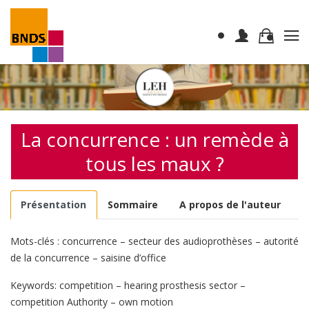
La concurrence : un remède à
tous les maux ?
Présentation
Sommaire
A propos de l'auteur
Mots-clés : concurrence – secteur des audioprothèses – autorité
de la concurrence – saisine d’office
Keywords: competition – hearing prosthesis sector –
competition Authority – own motion