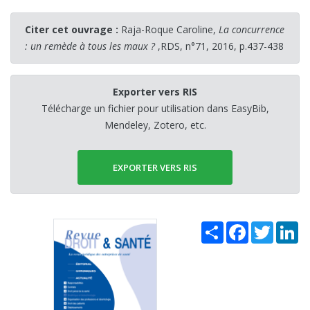
Citer cet ouvrage :
Raja-Roque Caroline,
La concurrence
: un remède à tous les maux ?
,RDS, n°71, 2016, p.437-438
Exporter vers RIS
Télécharge un fichier pour utilisation dans EasyBib,
Mendeley, Zotero, etc.
EXPORTER VERS RIS
Share
Facebook
Twitter
Li