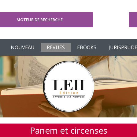
MOTEUR DE RECHERCHE
V
NOUVEAU
REVUES
EBOOKS
JURISPRUD
Panem et circenses