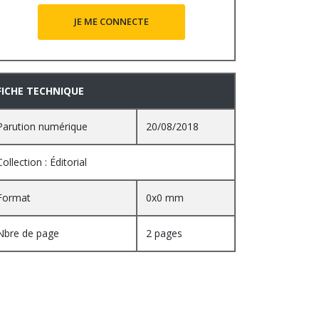
JE ME CONNECTE
FICHE TECHNIQUE
Parution numérique
20/08/2018
Collection : Éditorial
Format
0x0 mm
Nbre de page
2 pages