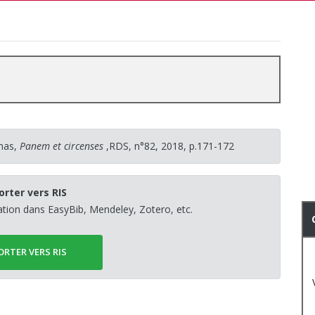
omas,
Panem et circenses
,RDS, n°82, 2018, p.171-172
orter vers RIS
sation dans EasyBib, Mendeley, Zotero, etc.
ORTER VERS RIS