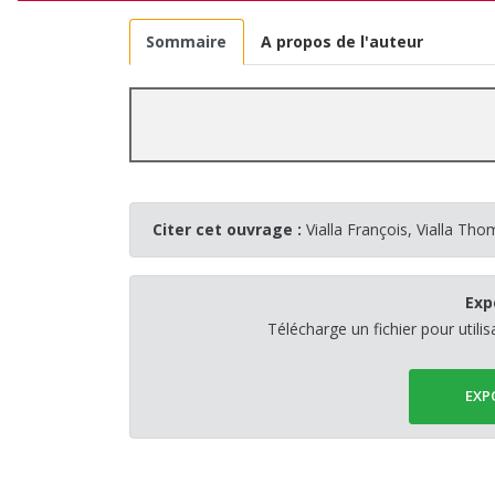
Sommaire
A propos de l'auteur
Citer cet ouvrage :
Vialla François, Vialla Th
Exp
Télécharge un fichier pour utili
EXP