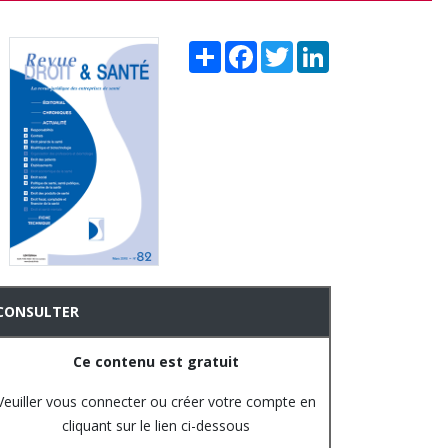
Share
Facebook
Twitter
LinkedIn
CONSULTER
Ce contenu est gratuit
Veuiller vous connecter ou créer votre compte en
cliquant sur le lien ci-dessous