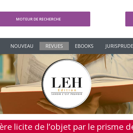
MOTEUR DE RECHERCHE
V
NOUVEAU
REVUES
EBOOKS
JURISPRUD
ère licite de l’objet par le prisme