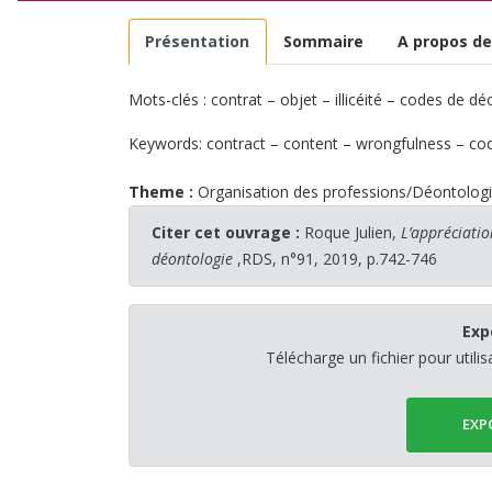
Présentation
Sommaire
A propos de
Mots-clés : contrat – objet – illicéité – codes de d
Keywords: contract – content – wrongfulness – cod
Theme :
Organisation des professions/Déontolog
Citer cet ouvrage :
Roque Julien,
L’appréciatio
déontologie
,RDS, n°91, 2019, p.742-746
Exp
Télécharge un fichier pour utili
EXP