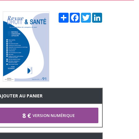
Share
Facebook
Twitter
LinkedIn
AJOUTER AU PANIER
8 €
VERSION NUMÉRIQUE