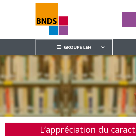
GROUPE LEH
L’appréciation du caract