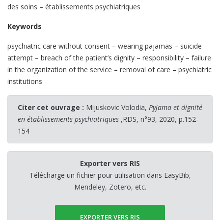
des soins – établissements psychiatriques
Keywords
psychiatric care without consent – wearing pajamas – suicide
attempt – breach of the patient’s dignity – responsibility – failure
in the organization of the service – removal of care – psychiatric
institutions
Citer cet ouvrage :
Mijuskovic Volodia,
Pyjama et dignité
en établissements psychiatriques
,RDS, n°93, 2020, p.152-
154
Exporter vers RIS
Télécharge un fichier pour utilisation dans EasyBib,
Mendeley, Zotero, etc.
EXPORTER VERS RIS