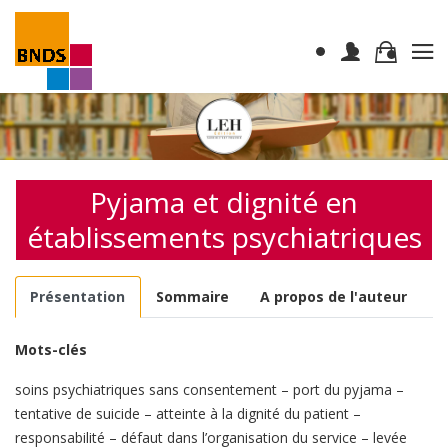
Pyjama et dignité en
établissements psychiatriques
Présentation
Sommaire
A propos de l'auteur
Mots-clés
soins psychiatriques sans consentement – port du pyjama –
tentative de suicide – atteinte à la dignité du patient –
responsabilité – défaut dans l’organisation du service – levée