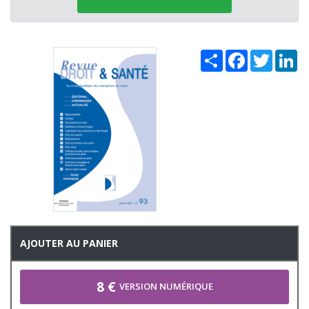
Share
Facebook
Twitter
Li
AJOUTER AU PANIER
8 €
VERSION NUMÉRIQUE