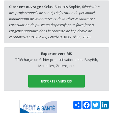
Citer cet ouvrage :
Selusi-Subirats Sophie,
Réquisition
des professionnels de santé, réafectation de personnel,
mobilisation de volontaires et de la réserve sanitaire :
l'articulation de plusieurs dispositifs pour faire face à
l'urgence santiaire dans le contexte de l'épidémie de
coronavirus SRAS-CoV-2, Covid-19
,RDS, n°96, 2020,
Exporter vers RIS
Télécharge un fichier pour utilisation dans EasyBib,
Mendeley, Zotero, etc.
EXPORTER VERS RIS
Share
Facebook
Twitter
Li