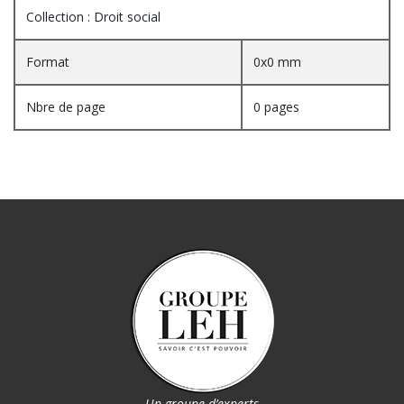
Collection : Droit social
Format
0x0 mm
Nbre de page
0 pages
Un groupe d’experts