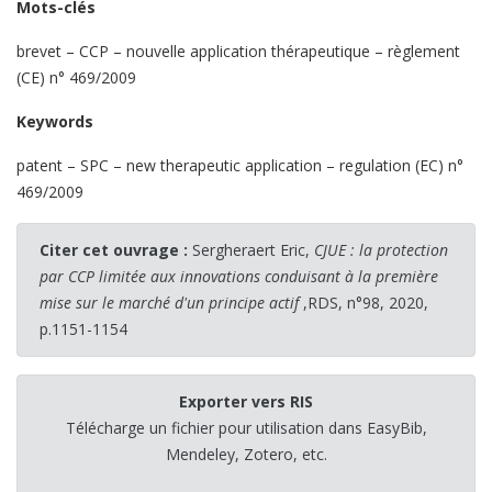
Mots-clés
brevet – CCP – nouvelle application thérapeutique – règlement
(CE) n° 469/2009
Keywords
patent – SPC – new therapeutic application – regulation (EC) n°
469/2009
Citer cet ouvrage :
Sergheraert Eric,
CJUE : la protection
par CCP limitée aux innovations conduisant à la première
mise sur le marché d'un principe actif
,RDS, n°98, 2020,
p.1151-1154
Exporter vers RIS
Télécharge un fichier pour utilisation dans EasyBib,
Mendeley, Zotero, etc.