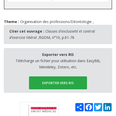
Theme :
Organisation des professions/Déontologie
,
Citer cet ouvrage :
Clauses d'exclusivité et contrat
d'exercice libéral
,RGDM, n°10, p.61-76
Exporter vers RIS
Télécharge un fichier pour utilisation dans EasyBib,
Mendeley, Zotero, etc.
EXPORTER VERS RIS
Share
Facebook
Twitter
Li