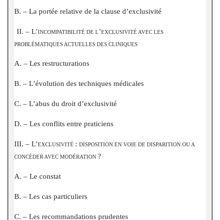
B. – La portée relative de la clause d’exclusivité
I
II. – L’
’
INCOMPATIBILITÉ DE L
EXCLUSIVITÉ AVEC LES
PROBLÉMATIQUES ACTUELLES DES CLINIQUES
A. – Les restructurations
B. – L’évolution des techniques médicales
C. – L’abus du droit d’exclusivité
D. – Les conflits entre praticiens
III. – L’
:
EXCLUSIVITÉ
DISPOSITION EN VOIE DE DISPARITION OU A
?
CONCÉDER AVEC MODÉRATION
A. – Le constat
B. – Les cas particuliers
C. – Les recommandations prudentes