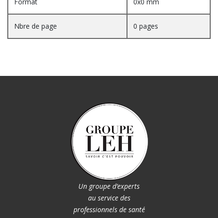
Format
0x0 mm
Nbre de page
0 pages
Un groupe d’experts
au service des
professionnels de santé