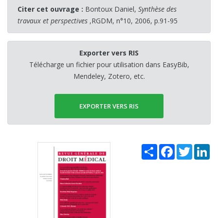
Citer cet ouvrage :
Bontoux Daniel,
Synthèse des
travaux et perspectives
,RGDM, n°10, 2006, p.91-95
Exporter vers RIS
Télécharge un fichier pour utilisation dans EasyBib,
Mendeley, Zotero, etc.
EXPORTER VERS RIS
Share
Facebook
Twitter
Li