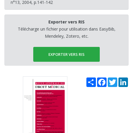
n°13, 2004, p.141-142
Exporter vers RIS
Télécharge un fichier pour utilisation dans EasyBib,
Mendeley, Zotero, etc.
EXPORTER VERS RIS
Share
Facebook
Twitter
Li