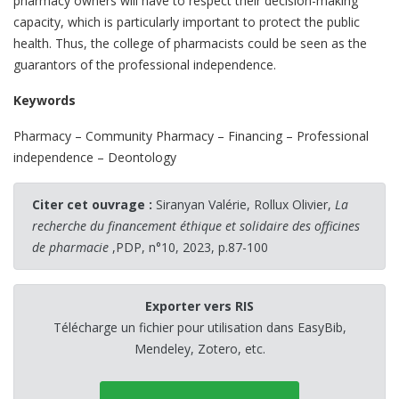
pharmacy owners will have to respect their decision-making
capacity, which is particularly important to protect the public
health. Thus, the college of pharmacists could be seen as the
guarantors of the professional independence.
Keywords
Pharmacy – Community Pharmacy – Financing – Professional
independence – Deontology
Citer cet ouvrage :
Siranyan Valérie, Rollux Olivier,
La
recherche du financement éthique et solidaire des officines
de pharmacie
,PDP, n°10, 2023, p.87-100
Exporter vers RIS
Télécharge un fichier pour utilisation dans EasyBib,
Mendeley, Zotero, etc.