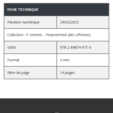
FICHE TECHNIQUE
Parution numérique
24/02/2023
Collection : F comme… Financement (des officines)
ISBN
978-2-84874-971-6
Format
x mm
Nbre de page
14 pages