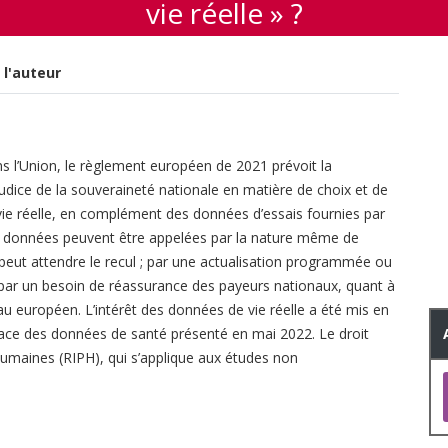
vie réelle » ?
 l'auteur
ans l’Union, le règlement européen de 2021 prévoit la
udice de la souveraineté nationale en matière de choix et de
 vie réelle, en complément des données d’essais fournies par
es données peuvent être appelées par la nature même de
 peut attendre le recul ; par une actualisation programmée ou
 par un besoin de réassurance des payeurs nationaux, quant à
au européen. L’intérêt des données de vie réelle a été mis en
ace des données de santé présenté en mai 2022. Le droit
humaines (RIPH), qui s’applique aux études non