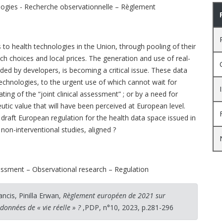
ogies - Recherche observationnelle – Règlement
 to health technologies in the Union, through pooling of their
h choices and local prices. The generation and use of real-
ovided by developers, is becoming a critical issue. These data
chnologies, to the urgent use of which cannot wait for
ing of the “joint clinical assessment” ; or by a need for
utic value that will have been perceived at European level.
e draft European regulation for the health data space issued in
non-interventional studies, aligned ?
essment – Observational research – Regulation
ancis, Pinilla Erwan,
Règlement européen de 2021 sur
données de « vie réelle » ?
,PDP, n°10, 2023, p.281-296