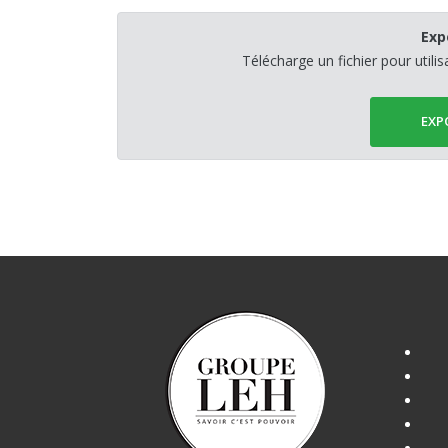
Exp
Télécharge un fichier pour utili
EXP