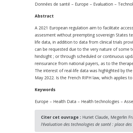
Données de santé – Europe – Evaluation – Technol
Abstract
A 2021 European regulation aim to facilitate access
assesment without preempting sovereign States tec
life data, in addition to data from clinical trials pr
can be requested due to the very nature of some te
hindsight ; or through scheduled or continuous updat
reinsurance from national payers, as to the therape
The interest of real-life data was highlighted by th
May 2022. Is the French RIPH law, which applies to 
Keywords
Europe – Health Data – Health technologies – Ass
Citer cet ouvrage :
Huriet Claude, Megerlin Fr
l’évaluation des technologies de santé : place des 