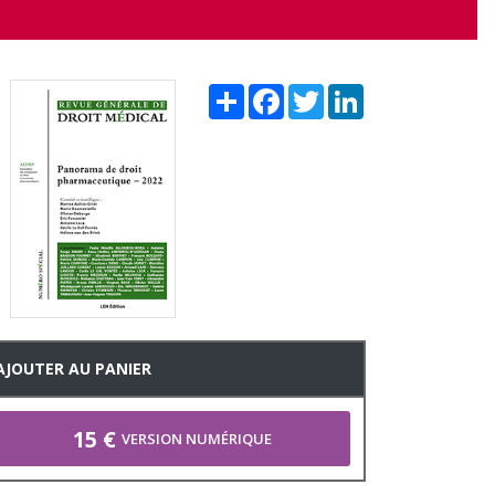
Share
Facebook
Twitter
LinkedIn
AJOUTER AU PANIER
15 €
VERSION NUMÉRIQUE