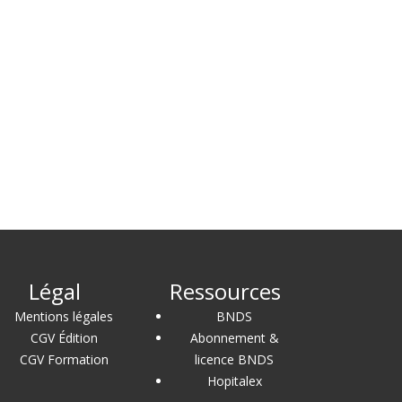
Légal
Ressources
Mentions légales
BNDS
CGV Édition
Abonnement &
CGV Formation
licence BNDS
Hopitalex