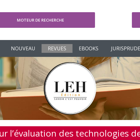
MOTEUR DE RECHERCHE
V
NOUVEAU
REVUES
EBOOKS
JURISPRUD
 l’évaluation des technologies de