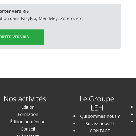
orter vers RIS
sation dans EasyBib, Mendeley, Zotero, etc.
ORTER VERS RIS
Nos activités
Le Groupe
LEH
Édition
Formation
Qui sommes-nous ?
Édition numérique
Suivez-nous
Conseil
CONTACT