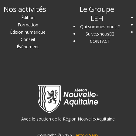
Nos activités
Le Groupe
LEH
Édition
Formation
Qui sommes-nous ?
Édition numérique
Suivez-nous
Conseil
CONTACT
Événement
Avec le soutien de la Région Nouvelle-Aquitaine
Copyright © 2026
Lantoki SaaS