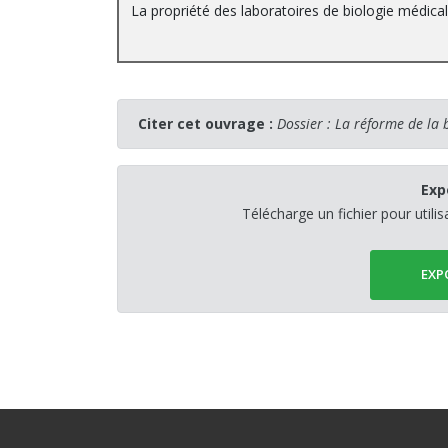
La propriété des laboratoires de biologie médical
Citer cet ouvrage :
Dossier : La réforme de la 
Exp
Télécharge un fichier pour utili
EXP