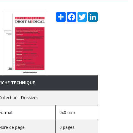
Share
Facebook
Twitter
LinkedIn
FICHE TECHNIQUE
Collection : Dossiers
Format
0x0 mm
Nbre de page
0 pages