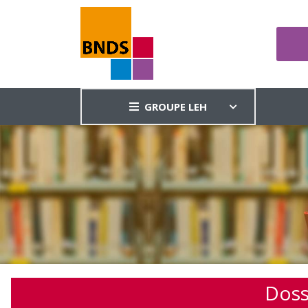
GROUPE LEH
Doss