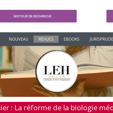
MOTEUR DE RECHERCHE
V
NOUVEAU
REVUES
EBOOKS
JURISPRUD
ier : La réforme de la biologie méd