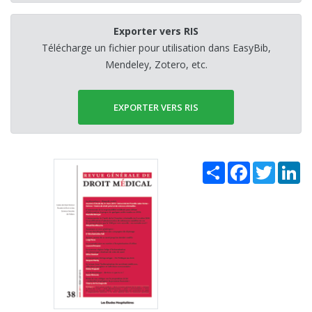
Exporter vers RIS
Télécharge un fichier pour utilisation dans EasyBib,
Mendeley, Zotero, etc.
EXPORTER VERS RIS
Share
Facebook
Twitter
Li