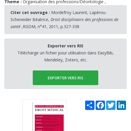
Theme :
Organisation des professions/Déontologie
,
Citer cet ouvrage :
Mordefroy Laurent, Lapérou-
Scheneider Béatrice,
Droit disciplinaire des professions de
santé
,RGDM, n°41, 2011, p.327-338
Exporter vers RIS
Télécharge un fichier pour utilisation dans EasyBib,
Mendeley, Zotero, etc.
EXPORTER VERS RIS
Share
Facebook
Twitter
Li