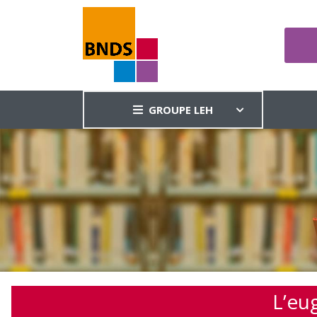
GROUPE LEH
L’eu