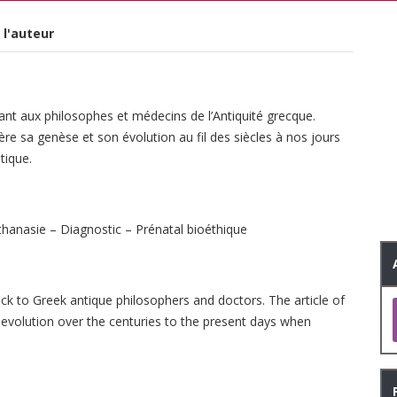
 l'auteur
nt aux philosophes et médecins de l’Antiquité grecque.
ère sa genèse et son évolution au fil des siècles à nos jours
tique.
hanasie – Diagnostic – Prénatal bioéthique
ck to Greek antique philosophers and doctors. The article of
d evolution over the centuries to the present days when