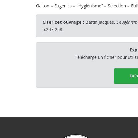
Galton – Eugenics – “Hygiénisme” – Selection – Eut
Citer cet ouvrage :
Battin Jacques,
L’eugénisme
p.247-258
Exp
Télécharge un fichier pour utili
EXP