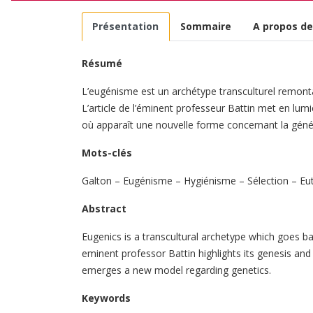
Présentation
Sommaire
A propos de
Résumé
L’eugénisme est un archétype transculturel remonta
L’article de l’éminent professeur Battin met en lumi
où apparaît une nouvelle forme concernant la géné
Mots-clés
Galton – Eugénisme – Hygiénisme – Sélection – Eut
Abstract
Eugenics is a transcultural archetype which goes ba
eminent professor Battin highlights its genesis an
emerges a new model regarding genetics.
Keywords