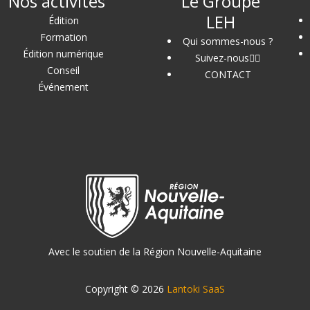
Nos activités
Le Groupe
LEH
Édition
Formation
Qui sommes-nous ?
Édition numérique
Suivez-nous
Conseil
CONTACT
Événement
Avec le soutien de la Région Nouvelle-Aquitaine
Copyright © 2026
Lantoki SaaS