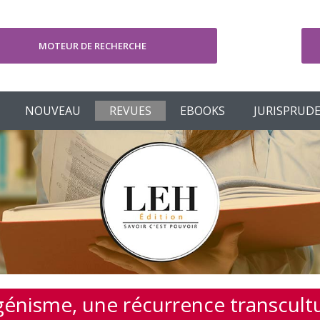
MOTEUR DE RECHERCHE
V
NOUVEAU
REVUES
EBOOKS
JURISPRUD
génisme, une récurrence transcultu