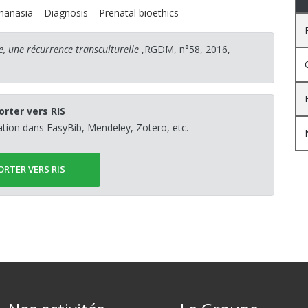
hanasia – Diagnosis – Prenatal bioethics
, une récurrence transculturelle
,RGDM, n°58, 2016,
orter vers RIS
sation dans EasyBib, Mendeley, Zotero, etc.
ORTER VERS RIS