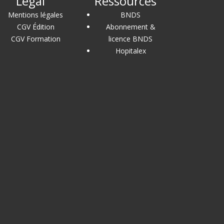
Légal
Ressources
Mentions légales
BNDS
CGV Édition
Abonnement &
CGV Formation
licence BNDS
Hopitalex