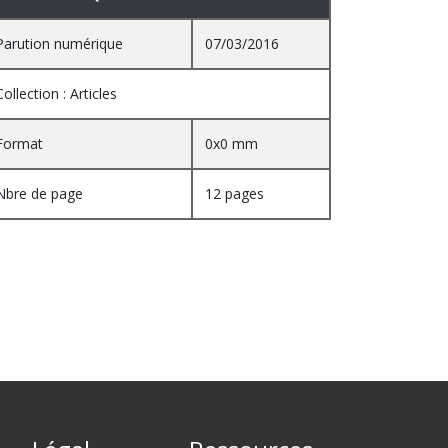
Parution numérique
07/03/2016
Collection : Articles
Format
0x0 mm
Nbre de page
12 pages