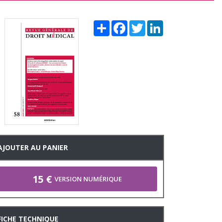
Share
Facebook
Twitter
LinkedIn
AJOUTER AU PANIER
15 €
VERSION NUMÉRIQUE
FICHE TECHNIQUE