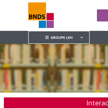
GROUPE LEH
Intera