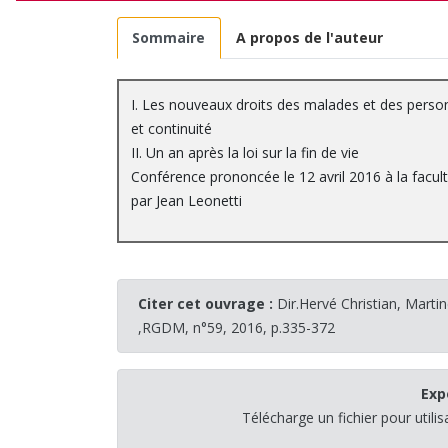
Sommaire
A propos de l'auteur
I. Les nouveaux droits des malades et des personne
et continuité
II. Un an après la loi sur la fin de vie
Conférence prononcée le 12 avril 2016 à la facu
par Jean Leonetti
Citer cet ouvrage :
Dir.Hervé Christian, Martin
,RGDM, n°59, 2016, p.335-372
Exp
Télécharge un fichier pour utili