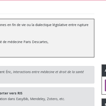
s en fin de vie ou la dialectique législative entre rupture
lté de médecine Paris Descartes,
ent Éric,
Interactions entre médecine et droit de la santé
orter vers RIS
sation dans EasyBib, Mendeley, Zotero, etc.