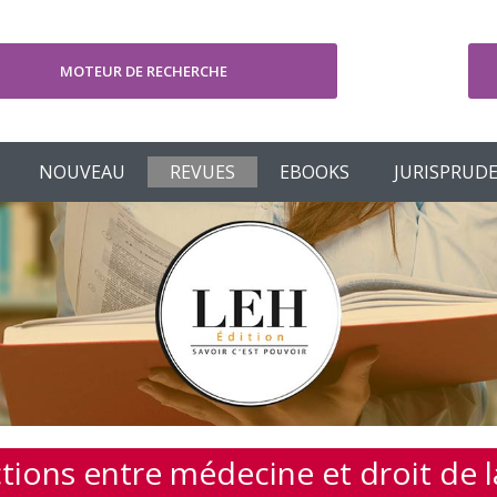
MOTEUR DE RECHERCHE
V
NOUVEAU
REVUES
EBOOKS
JURISPRUD
ctions entre médecine et droit de l