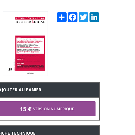
Share
Facebook
Twitter
LinkedIn
AJOUTER AU PANIER
15 €
VERSION NUMÉRIQUE
FICHE TECHNIQUE