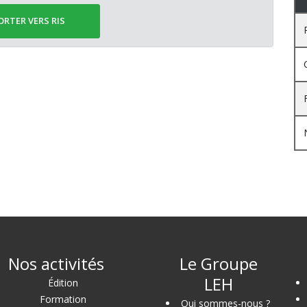
ORTER VERS RIS
Nos activités
Le Groupe
LEH
Édition
Formation
Qui sommes-nous ?