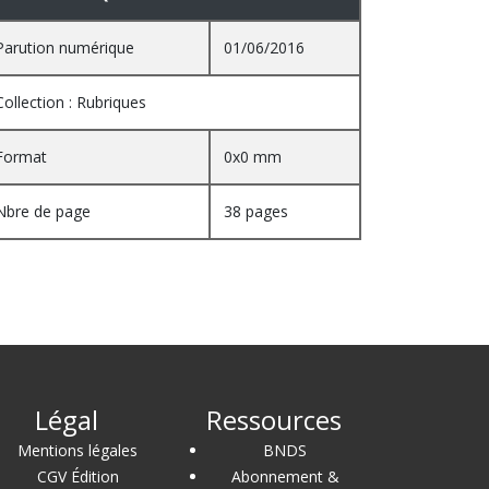
Parution numérique
01/06/2016
Collection : Rubriques
Format
0x0 mm
Nbre de page
38 pages
Légal
Ressources
Mentions légales
BNDS
CGV Édition
Abonnement &