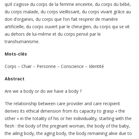
qu’il s’agisse du corps de la femme enceinte, du corps du bébé,
du corps malade, du corps vieillissant, du corps vivant grâce au
don d’organes, du corps que l’on fait respirer de manière
artificielle, du corps ouvert par le chirurgien, du corps qui se vit
au dehors de lui-même et du corps pensé par le
transhumanisme.
Mots-clés
Corps – Chair – Personne – Conscience – Identité
Abstract
Are we a body or do we have a body ?
The relationship between care provider and care recipient
derives its ethical dimension from its capacity to grasp « the
other » in the totality of his or her individuality, starting with the
flesh : the body of the pregnant woman, the body of the baby,
the ailing body, the aging body, the body remaining alive due to