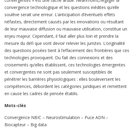
convergentes » est une tâche ardue. Néanmoins,négliger la
convergence technologique et les questions inédites qu’elle
soulève serait une erreur. L’anticipation d’éventuels effets
néfastes, directement causés par les innovations ou résultant
de leur mauvaise diffusion ou mauvaise utilisation, constitue un
enjeu majeur. Cependant, il faut aller plus loin et prendre la
mesure du défi que vont devoir relever les juristes. L’originalité
des questions posées tient à l’effacement des frontières que ces
technologies provoquent. Du fait des connexions et des
croisements qu’elles établissent, ces technologies émergentes
et convergentes ne sont pas seulement susceptibles de
pénétrer les barrières physiologiques : elles bouleversent les
compétences, débordent les catégories juridiques et remettent
en cause les cadres de pensée établis.
Mots-clés
Convergence NBIC – Neurostimulation – Puce ADN –
Biocapteur – Big data