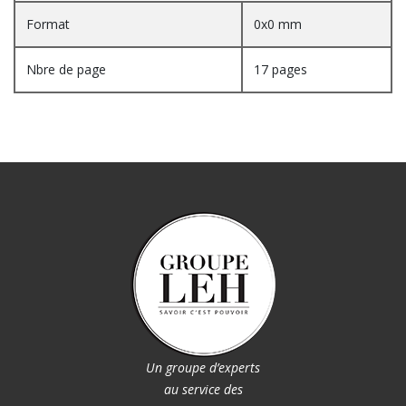
Format
0x0 mm
Nbre de page
17 pages
Un groupe d’experts
au service des