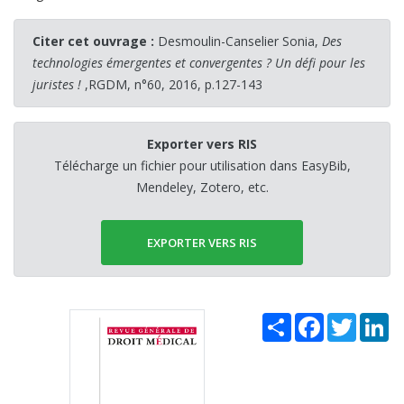
Citer cet ouvrage :
Desmoulin-Canselier Sonia,
Des
technologies émergentes et convergentes ? Un défi pour les
juristes !
,RGDM, n°60, 2016, p.127-143
Exporter vers RIS
Télécharge un fichier pour utilisation dans EasyBib,
Mendeley, Zotero, etc.
EXPORTER VERS RIS
Share
Facebook
Twitter
Li