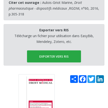
Citer cet ouvrage :
Aulois-Griot Marine,
Droit
pharmaceutique - dispositifs médicaux
,RGDM, n°60, 2016,
p.305-318
Exporter vers RIS
Télécharge un fichier pour utilisation dans EasyBib,
Mendeley, Zotero, etc.
EXPORTER VERS RIS
Share
Facebook
Twitter
Li