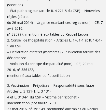
(sanction)
– État pathologique (article R. 4 221-5 du CSP) – Nouvelles
règles (décret
du 26 mai 2014) – Urgence écartant ces règles (non) – CE, 7
avril 2016,
n° 385997, mentionné aux tables du Recueil Lebon
2. Conseil de l’hospitalisation – Articles L. 1451-1 et R. 1451-
1 du CSP
– Déclaration d’intérêt (membres) – Publication tardive des
déclarations
– Violation du principe d’impartialité (non) – CE, 20 mai
2016, n° 386122,
mentionné aux tables du Recueil Lebon
3. Vaccination – Préjudices – Responsabilité sans faute –
Articles L. 3 131-1, L. 3 131-
4 et L. 3134-1 du CSP – Victime par ricochet –
Indemnisation (possibilité) – CE,
27 mai 2016, n° 391149, mentionné aux tables du Recueil