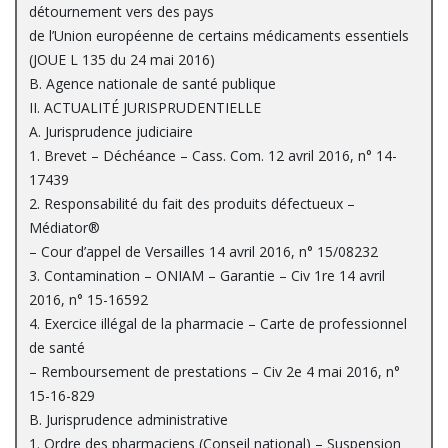
détournement vers des pays
de l’Union européenne de certains médicaments essentiels
(JOUE L 135 du 24 mai 2016)
B. Agence nationale de santé publique
II. ACTUALITÉ JURISPRUDENTIELLE
A. Jurisprudence judiciaire
1. Brevet – Déchéance – Cass. Com. 12 avril 2016, n° 14-
17439
2. Responsabilité du fait des produits défectueux –
Médiator®
– Cour d’appel de Versailles 14 avril 2016, n° 15/08232
3. Contamination – ONIAM – Garantie – Civ 1re 14 avril
2016, n° 15-16592
4. Exercice illégal de la pharmacie – Carte de professionnel
de santé
– Remboursement de prestations – Civ 2e 4 mai 2016, n°
15-16-829
B. Jurisprudence administrative
1. Ordre des pharmaciens (Conseil national) – Suspension