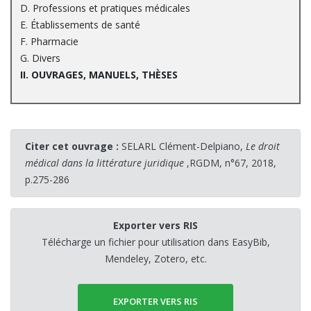
D. Professions et pratiques médicales
E. Établissements de santé
F. Pharmacie
G. Divers
II. OUVRAGES, MANUELS, THÈSES
Citer cet ouvrage :
SELARL Clément-Delpiano,
Le droit
médical dans la littérature juridique
,RGDM, n°67, 2018,
p.275-286
Exporter vers RIS
Télécharge un fichier pour utilisation dans EasyBib,
Mendeley, Zotero, etc.
EXPORTER VERS RIS