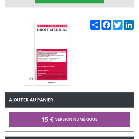
Share
Facebook
Twitter
Li
AJOUTER AU PANIER
15 €
VERSION NUMÉRIQUE