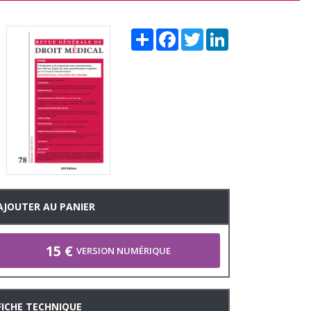
Share
Facebook
Twitter
LinkedIn
AJOUTER AU PANIER
15 €
VERSION NUMÉRIQUE
FICHE TECHNIQUE