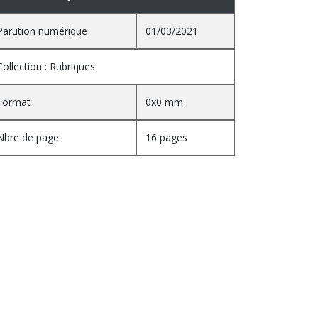
Parution numérique
01/03/2021
Collection : Rubriques
Format
0x0 mm
Nbre de page
16 pages