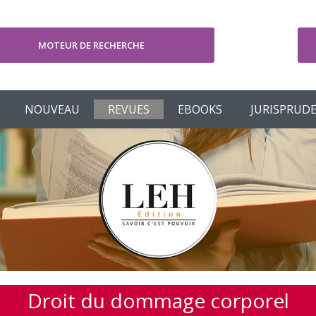
MOTEUR DE RECHERCHE
V
NOUVEAU
REVUES
EBOOKS
JURISPRUD
Droit du dommage corporel