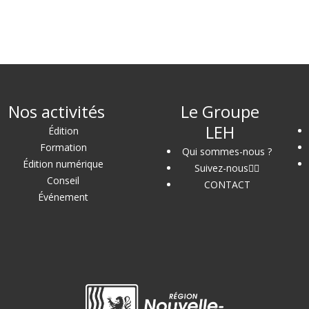
Nos activités
Le Groupe
LEH
Édition
Formation
Qui sommes-nous ?
Édition numérique
Suivez-nous
Conseil
CONTACT
Événement