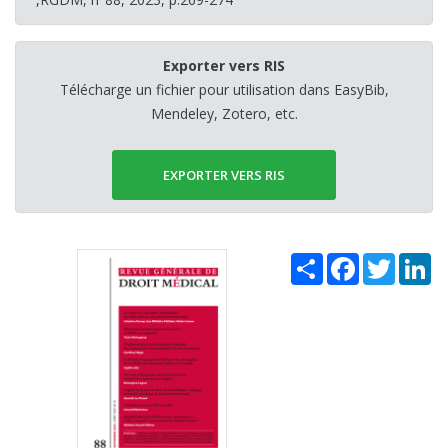
Exporter vers RIS
Télécharge un fichier pour utilisation dans EasyBib,
Mendeley, Zotero, etc.
EXPORTER VERS RIS
Share
Facebook
Twitter
Li