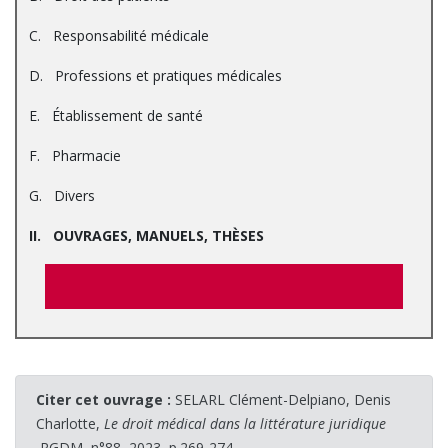
C. Responsabilité médicale
D. Professions et pratiques médicales
E. Établissement de santé
F. Pharmacie
G. Divers
II. OUVRAGES, MANUELS, THÈSES
Citer cet ouvrage :
SELARL Clément-Delpiano, Denis
Charlotte,
Le droit médical dans la littérature juridique
,RGDM, n°88, 2023, p.269-274