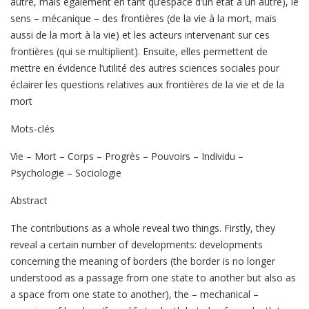
autre, mais également en tant qu’espace d’un état à un autre), le
sens – mécanique – des frontières (de la vie à la mort, mais
aussi de la mort à la vie) et les acteurs intervenant sur ces
frontières (qui se multiplient). Ensuite, elles permettent de
mettre en évidence l’utilité des autres sciences sociales pour
éclairer les questions relatives aux frontières de la vie et de la
mort
Mots-clés
Vie – Mort – Corps – Progrès – Pouvoirs – Individu –
Psychologie – Sociologie
Abstract
The contributions as a whole reveal two things. Firstly, they
reveal a certain number of developments: developments
concerning the meaning of borders (the border is no longer
understood as a passage from one state to another but also as
a space from one state to another), the – mechanical –