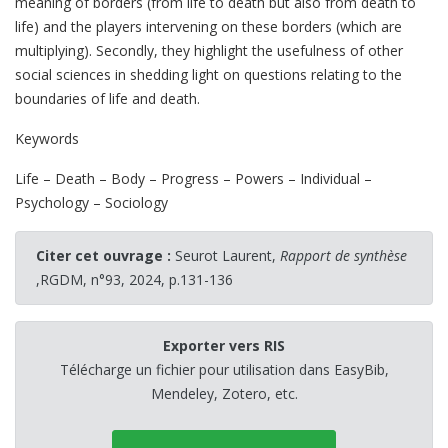
meaning of borders (from life to death but also from death to
life) and the players intervening on these borders (which are
multiplying). Secondly, they highlight the usefulness of other
social sciences in shedding light on questions relating to the
boundaries of life and death.
Keywords
Life – Death – Body – Progress – Powers – Individual –
Psychology – Sociology
Citer cet ouvrage :
Seurot Laurent,
Rapport de synthèse
,RGDM, n°93, 2024, p.131-136
Exporter vers RIS
Télécharge un fichier pour utilisation dans EasyBib,
Mendeley, Zotero, etc.