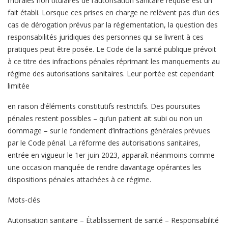
morales non titulaires de l’autorisation sanitaire requise est un
fait établi. Lorsque ces prises en charge ne relèvent pas d’un des
cas de dérogation prévus par la réglementation, la question des
responsabilités juridiques des personnes qui se livrent à ces
pratiques peut être posée. Le Code de la santé publique prévoit
à ce titre des infractions pénales réprimant les manquements au
régime des autorisations sanitaires. Leur portée est cependant
limitée
en raison d’éléments constitutifs restrictifs. Des poursuites
pénales restent possibles – qu’un patient ait subi ou non un
dommage – sur le fondement d’infractions générales prévues
par le Code pénal. La réforme des autorisations sanitaires,
entrée en vigueur le 1er juin 2023, apparaît néanmoins comme
une occasion manquée de rendre davantage opérantes les
dispositions pénales attachées à ce régime.
Mots-clés
Autorisation sanitaire – Établissement de santé – Responsabilité