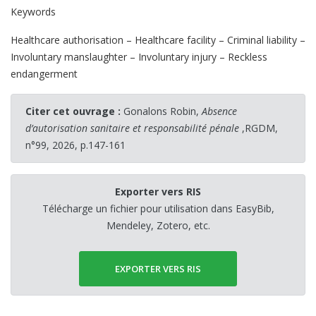
Keywords
Healthcare authorisation – Healthcare facility – Criminal liability –
Involuntary manslaughter – Involuntary injury – Reckless
endangerment
Citer cet ouvrage :
Gonalons Robin,
Absence
d’autorisation sanitaire et responsabilité pénale
,RGDM,
n°99, 2026, p.147-161
Exporter vers RIS
Télécharge un fichier pour utilisation dans EasyBib,
Mendeley, Zotero, etc.
EXPORTER VERS RIS