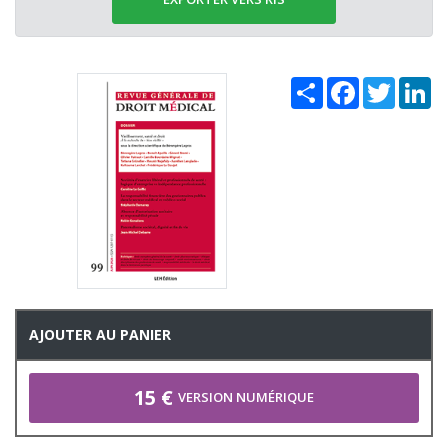
Share
Facebook
Twitter
Li
AJOUTER AU PANIER
15 €
VERSION NUMÉRIQUE