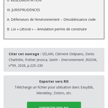
II. RÉGLEMENTATION
III. JURISPRUDENCES
A. Défenseurs de l’environnement – Désobéissance civile
B. Loi « Littoral » – Annulation permis de construire
Citer cet ouvrage :
SELARL Clément-Delpiano, Denis
Charlotte, Pottier Jessica,
Santé – Environnement
,RGDM,
n°99, 2026, p.225-230
Exporter vers RIS
Télécharge un fichier pour utilisation dans EasyBib,
Mendeley, Zotero, etc.
EXPORTER VERS RIS