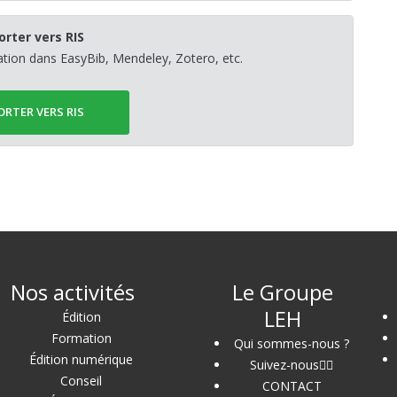
orter vers RIS
sation dans EasyBib, Mendeley, Zotero, etc.
ORTER VERS RIS
Nos activités
Le Groupe
LEH
Édition
Formation
Qui sommes-nous ?
Édition numérique
Suivez-nous
Conseil
CONTACT