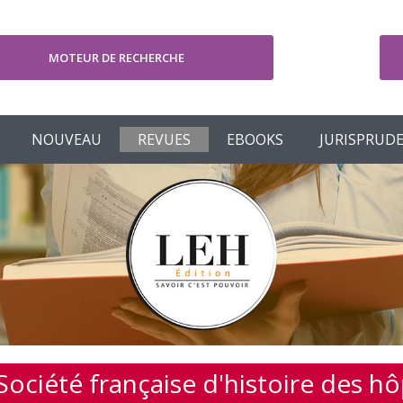
MOTEUR DE RECHERCHE
V
NOUVEAU
REVUES
EBOOKS
JURISPRUD
Société française d'histoire des h