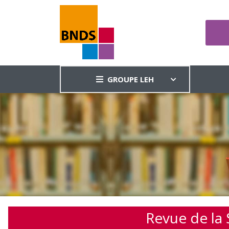
GROUPE LEH
Revue de la 