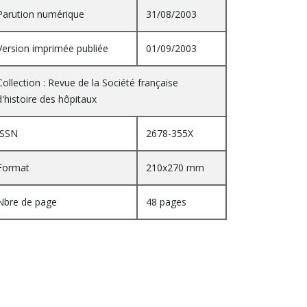
Parution numérique
31/08/2003
Version imprimée publiée
01/09/2003
Collection : Revue de la Société française
d'histoire des hôpitaux
ISSN
2678-355X
Format
210x270 mm
Nbre de page
48 pages