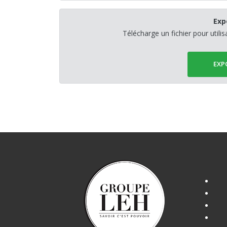
Exp
Télécharge un fichier pour utili
EXP