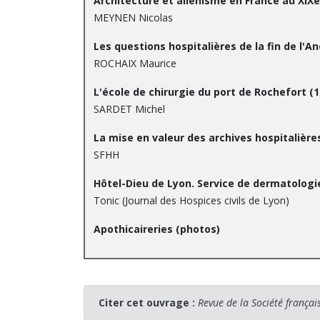
Architecture et aliénisme en France au XIXe
MEYNEN Nicolas
Les questions hospitalières de la fin de l'A
ROCHAIX Maurice
L'école de chirurgie du port de Rochefort (
SARDET Michel
La mise en valeur des archives hospitalière
SFHH
Hôtel-Dieu de Lyon. Service de dermatologi
Tonic (Journal des Hospices civils de Lyon)
Apothicaireries (photos)
Citer cet ouvrage :
Revue de la Société françai