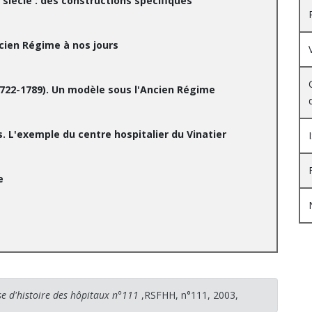
 siècle : des constructions spécifiques
ncien Régime à nos jours
1722-1789). Un modèle sous l'Ancien Régime
s. L'exemple du centre hospitalier du Vinatier
e
se d'histoire des hôpitaux n°111
,RSFHH, n°111, 2003,