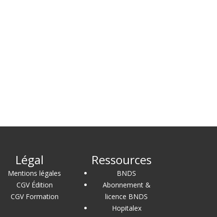
Légal
Ressources
Mentions légales
BNDS
CGV Édition
Abonnement &
CGV Formation
licence BNDS
Hopitalex