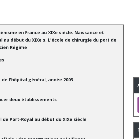
liénisme en France au XIXe siècle. Naissance et
l au début du XIXe s. L'école de chirurgie du port de
ncien Régime
es
 de l'hôpital général, année 2003
lacer deux établissements
l de Port-Royal au début du XIXe siècle