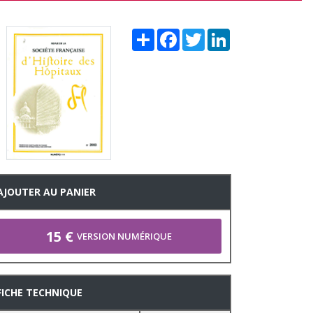
Share
Facebook
Twitter
LinkedIn
AJOUTER AU PANIER
15 €
VERSION NUMÉRIQUE
FICHE TECHNIQUE