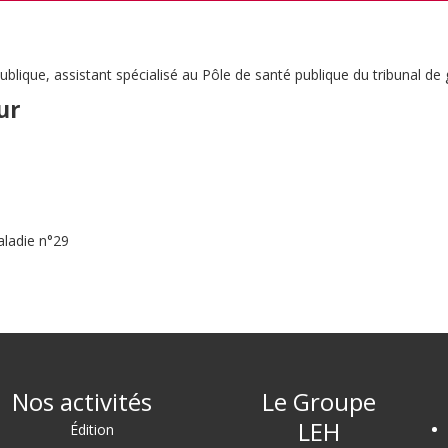
ique, assistant spécialisé au Pôle de santé publique du tribunal de 
ur
aladie n°29
Nos activités
Le Groupe
LEH
Édition