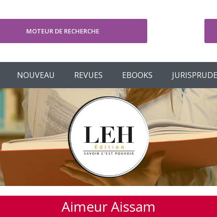
MOTEUR DE RECHERCHE
V
NOUVEAU
REVUES
EBOOKS
JURISPRUD
Aimeur Aissam