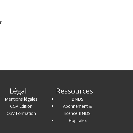
r
Légal
Ressources
Mentions légales
BNDS
CGV Édition
Abonnement &
CGV Formation
licence BNDS
Hopitalex