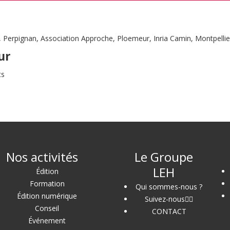
 Perpignan, Association Approche, Ploemeur, Inria Camin, Montpellie
ur
ts
Nos activités
Le Groupe
LEH
Édition
Formation
Qui sommes-nous ?
Édition numérique
Suivez-nous
Conseil
CONTACT
Événement