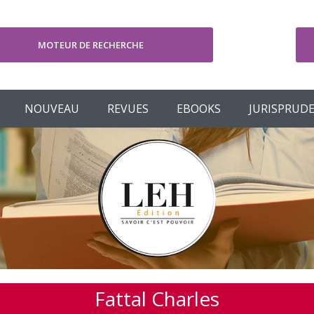
MOTEUR DE RECHERCHE
V
NOUVEAU
REVUES
EBOOKS
JURISPRUD
Fattal Charles