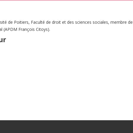
sité de Poitiers, Faculté de droit et des sciences sociales, membre de
cal (APDM François Citoys).
ur