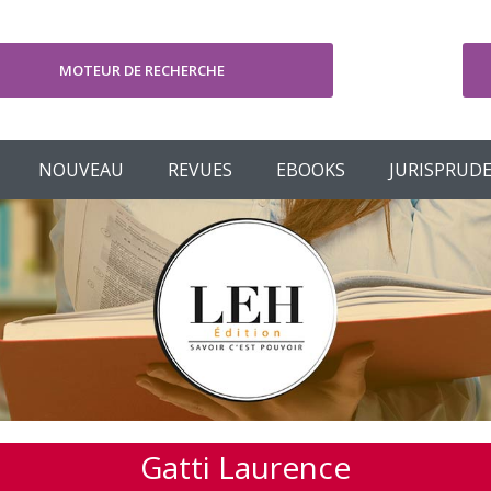
MOTEUR DE RECHERCHE
V
NOUVEAU
REVUES
EBOOKS
JURISPRUD
Gatti Laurence